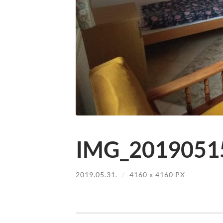
IMG_20190515
2019.05.31.
/
4160
x
4160 PX