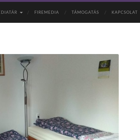
Alapítva:
1990
DIATÁR
FIREMEDIA
TÁMOGATÁS
KAPCSOLAT