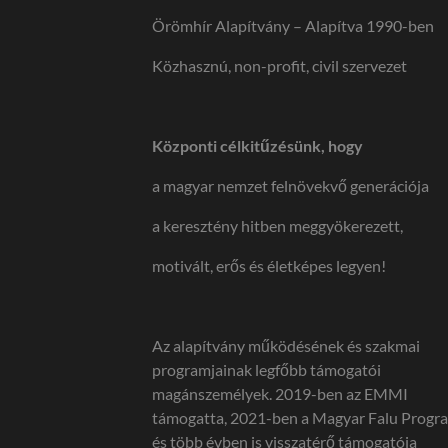
Örömhír Alapítvány – Alapítva 1990-ben
Közhasznú, non-profit, civil szervezet
Központi célkitűzésünk, hogy
a magyar nemzet felnövekvő generációja
a keresztény hitben meggyökerezett,
motivált, erős és életképes legyen!
Az alapítvány működésének és szakmai
programjainak legfőbb támogatói
magánszemélyek. 2019-ben az EMMI
támogatta, 2021-ben a Magyar Falu Progr
és több évben is visszatérő támogatója