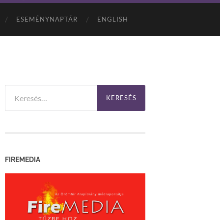
ESEMÉNYNAPTÁR
ENGLISH
Keresés:
FIREMEDIA