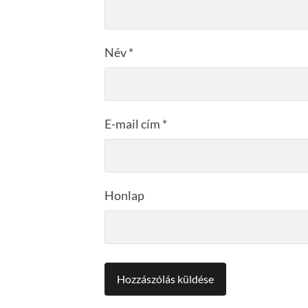
Név
*
E-mail cím
*
Honlap