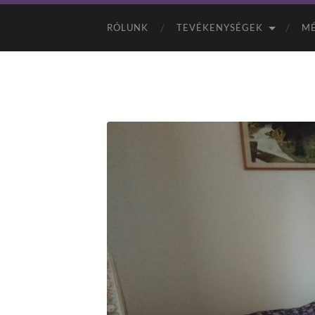
RÓLUNK
TEVÉKENYSÉGEK
MÉ