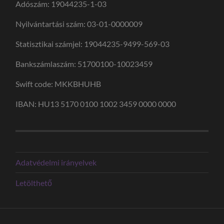
Adószám: 19044235-1-03
Nyilvántartási szám: 03-01-0000009
Statisztikai számjel: 19044235-9499-569-03
Bankszámlaszám: 51700100-10023459
Swift code: MKKBHUHB
IBAN: HU13 5170 0100 1002 3459 0000 0000
Adatvédelmi irányelvek
Letölthető