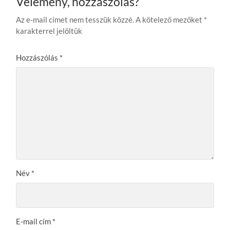
Vélemény, hozzászólás?
Az e-mail címet nem tesszük közzé.
A kötelező mezőket
*
karakterrel jelöltük
Hozzászólás
*
Név
*
E-mail cím
*