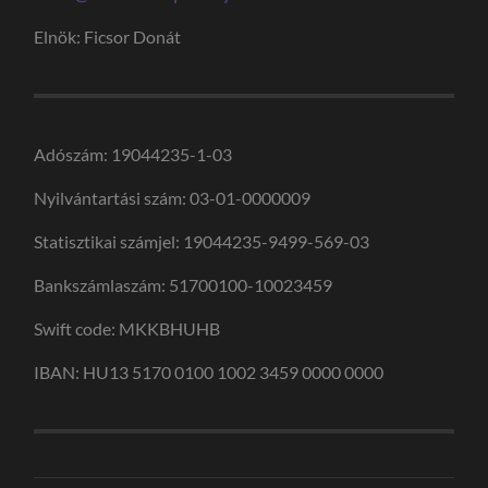
Elnök: Ficsor Donát
Adószám: 19044235-1-03
Nyilvántartási szám: 03-01-0000009
Statisztikai számjel: 19044235-9499-569-03
Bankszámlaszám: 51700100-10023459
Swift code: MKKBHUHB
IBAN: HU13 5170 0100 1002 3459 0000 0000