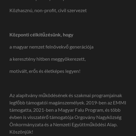
Közhasznú, non-profit, civil szervezet
Központi célkitűzésünk, hogy
a magyar nemzet felnövekvő generációja
a keresztény hitben meggyökerezett,
motivált, erős és életképes legyen!
Az alapítvány működésének és szakmai programjainak
legfőbb támogatói magánszemélyek. 2019-ben az EMMI
támogatta, 2021-ben a Magyar Falu Program, és több
évben is visszatérő támogatója Orgovány Nagyközség
Önkormányzata és a Nemzeti Együttműködési Alap.
Köszönjük!